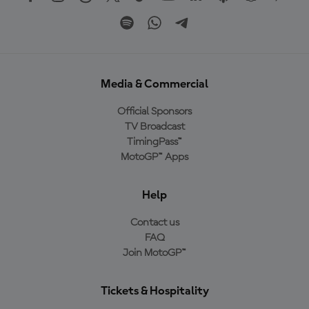
Media & Commercial
Official Sponsors
TV Broadcast
TimingPass™
MotoGP™ Apps
Help
Contact us
FAQ
Join MotoGP™
Tickets & Hospitality