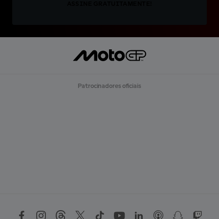
ASSINE GRATUITAMENTE!
Patrocinadores oficiais