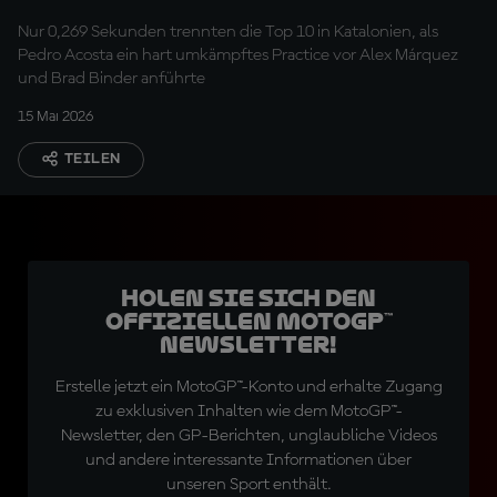
Nur 0,269 Sekunden trennten die Top 10 in Katalonien, als
Pedro Acosta ein hart umkämpftes Practice vor Alex Márquez
und Brad Binder anführte
15 Mai 2026
TEILEN
Holen Sie sich den
offiziellen MotoGP™
Newsletter!
Erstelle jetzt ein MotoGP™-Konto und erhalte Zugang
zu exklusiven Inhalten wie dem MotoGP™-
Newsletter, den GP-Berichten, unglaubliche Videos
und andere interessante Informationen über
unseren Sport enthält.