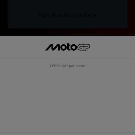
KOSTENLOS REGISTRIEREN
Offizielle Sponsoren