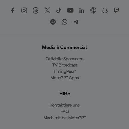
Media & Commercial
Offizielle Sponsoren
TV Broadcast
TimingPass™
MotoGP™ Apps
Hilfe
Kontaktiere uns
FAQ
Mach mit bei MotoGP™