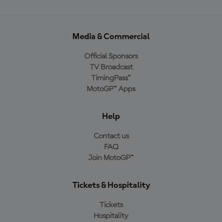
Media & Commercial
Official Sponsors
TV Broadcast
TimingPass™
MotoGP™ Apps
Help
Contact us
FAQ
Join MotoGP™
Tickets & Hospitality
Tickets
Hospitality