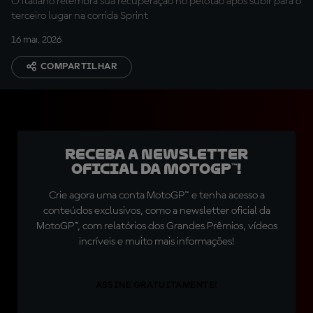
O italiano relembra sua recuperação no pelotão após subir para o
terceiro lugar na corrida Sprint
16 mai. 2026
COMPARTILHAR
Receba a newsletter
oficial da MotoGP™!
Crie agora uma conta MotoGP™ e tenha acesso a
conteúdos exclusivos, como a newsletter oficial da
MotoGP™, com relatórios dos Grandes Prêmios, vídeos
incríveis e muito mais informações!
ASSINE GRATUITAMENTE!