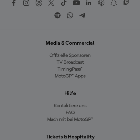
Media & Commercial
Offizielle Sponsoren
TV Broadcast
TimingPass™
MotoGP™ Apps
Hilfe
Kontaktiere uns
FAQ
Mach mit bei MotoGP™
Tickets & Hospitality