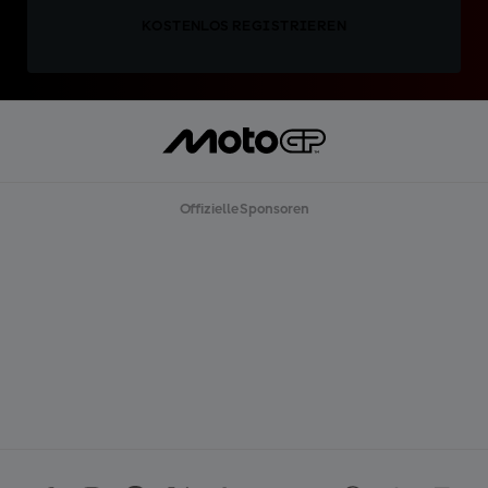
KOSTENLOS REGISTRIEREN
Offizielle Sponsoren