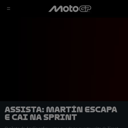
ASSISTA: Martín escapa
e cai na Sprint