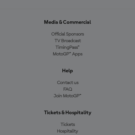
Media & Commercial
Official Sponsors
TV Broadcast
TimingPass™
MotoGP™ Apps
Help
Contact us
FAQ
Join MotoGP™
Tickets & Hospitality
Tickets
Hospitality