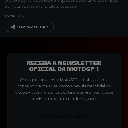
O piloto da Aprilia sofreu uma queda na quarta volta da Tissot
Sprint em Barcelona. O piloto está bem!
16 mai. 2026
COMPARTILHAR
Receba a newsletter
oficial da MotoGP™!
Crie agora uma conta MotoGP™ e tenha acesso a
conteúdos exclusivos, como a newsletter oficial da
MotoGP™, com relatórios dos Grandes Prêmios, vídeos
incríveis e muito mais informações!
ASSINE GRATUITAMENTE!