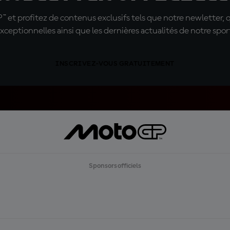
t profitez de contenus exclusifs tels que notre newletter, 
xceptionnelles ainsi que les dernières actualités de notre spor
INSCRIVEZ-VOUS GRATUITEMENT
Sponsors officiels