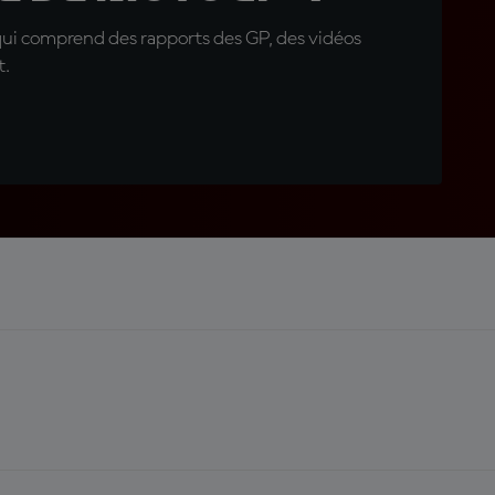
qui comprend des rapports des GP, des vidéos
t.