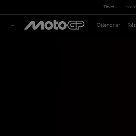
Tickets
Hospi
Calendrier
Rés