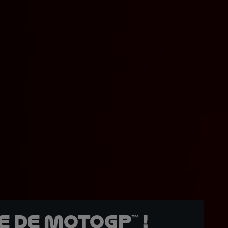
 de MotoGP™ !