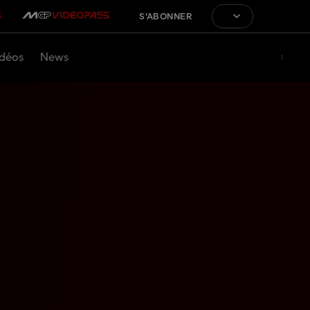
S'ABONNER
déos
News