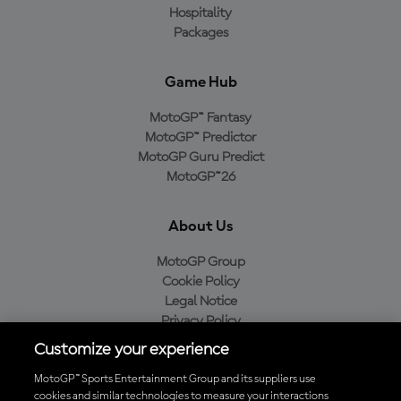
Hospitality
Packages
Game Hub
MotoGP™ Fantasy
MotoGP™ Predictor
MotoGP Guru Predict
MotoGP™26
About Us
MotoGP Group
Cookie Policy
Legal Notice
Privacy Policy
Purchase Policy
Customize your experience
MotoGP™ Sports Entertainment Group and its suppliers use
cookies and similar technologies to measure your interactions