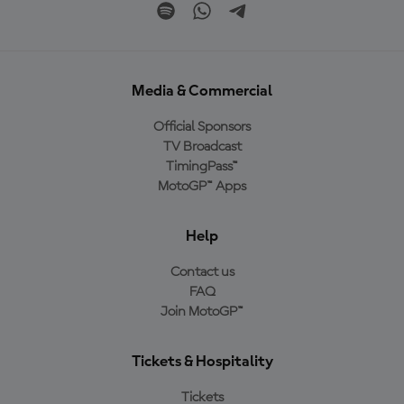
Media & Commercial
Official Sponsors
TV Broadcast
TimingPass™
MotoGP™ Apps
Help
Contact us
FAQ
Join MotoGP™
Tickets & Hospitality
Tickets