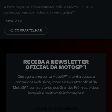
A batalha pelo Campeonato Mundial de MotoGP™ 2026
começou, mas quem deu o primeiro golpe?
16 mai. 2026
COMPARTILHAR
Receba a newsletter
oficial da MotoGP™!
Crie agora uma conta MotoGP™ e tenha acesso a
conteúdos exclusivos, como a newsletter oficial da
MotoGP™, com relatórios dos Grandes Prêmios, vídeos
incríveis e muito mais informações!
ASSINE GRATUITAMENTE!