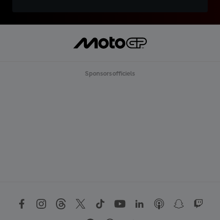
Sponsors officiels