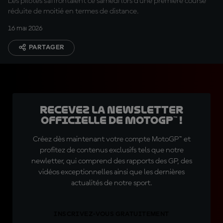
Les pilotes s'affrontaient ce samedi lors d'une première course
réduite de moitié en termes de distance.
16 mai 2026
PARTAGER
Recevez la Newsletter
officielle de MotoGP™ !
Créez dès maintenant votre compte MotoGP™ et
profitez de contenus exclusifs tels que notre
newletter, qui comprend des rapports des GP, des
vidéos exceptionnelles ainsi que les dernières
actualités de notre sport.
INSCRIVEZ-VOUS GRATUITEMENT