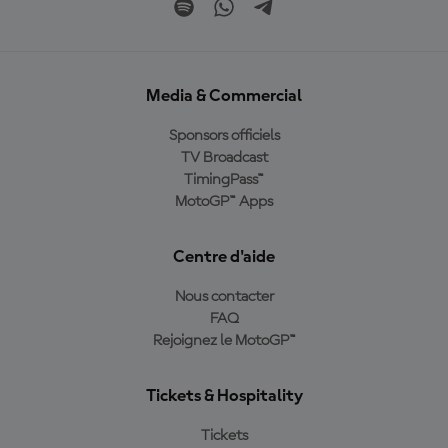
Media & Commercial
Sponsors officiels
TV Broadcast
TimingPass™
MotoGP™ Apps
Centre d'aide
Nous contacter
FAQ
Rejoignez le MotoGP™
Tickets & Hospitality
Tickets