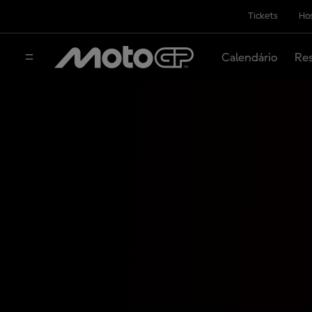
Tickets
Hos
Calendário
Res