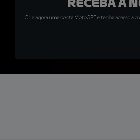
Receba a 
Crie agora uma conta MotoGP™ e tenha acesso a con