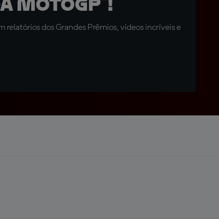
a MotoGP™!
relatórios dos Grandes Prêmios, vídeos incríveis e