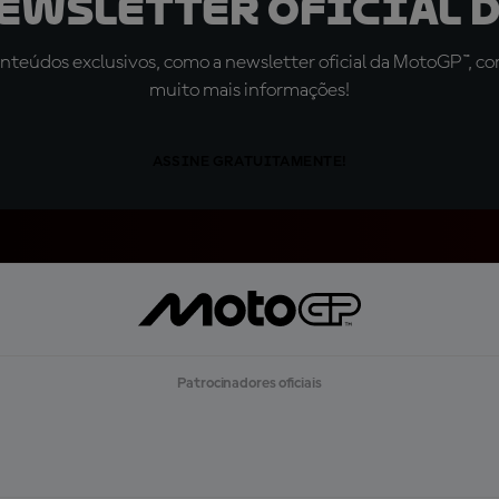
newsletter oficial d
teúdos exclusivos, como a newsletter oficial da MotoGP™, com 
muito mais informações!
ASSINE GRATUITAMENTE!
Patrocinadores oficiais