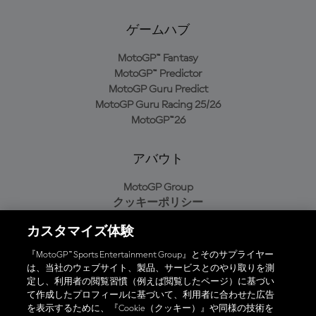
ゲームハブ
MotoGP™ Fantasy
MotoGP™ Predictor
MotoGP Guru Predict
MotoGP Guru Racing 25/26
MotoGP™26
アバウト
MotoGP Group
クッキーポリシー
利用規約
カスタマイズ体験
プライバシーポリシー
購入ポリシー
『MotoGP™ Sports Entertainment Group』とそのサプライヤー
は、当社のウェブサイト、製品、サービスとのやり取りを測
定し、利用者の閲覧習慣（例えば閲覧したページ）に基づい
て作成したプロフィールに基づいて、利用者に合わせた広告
オフィシャルアプリ
を表示するために、『Cookie（クッキー）』や同様の技術を