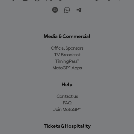
Media & Commercial
Official Sponsors
TV Broadcast
TimingPass™
MotoGP™ Apps
Help
Contact us
FAQ
Join MotoGP™
Tickets & Hospitality