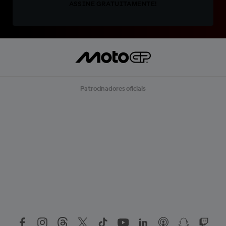
ASSINE GRATUITAMENTE!
Patrocinadores oficiais