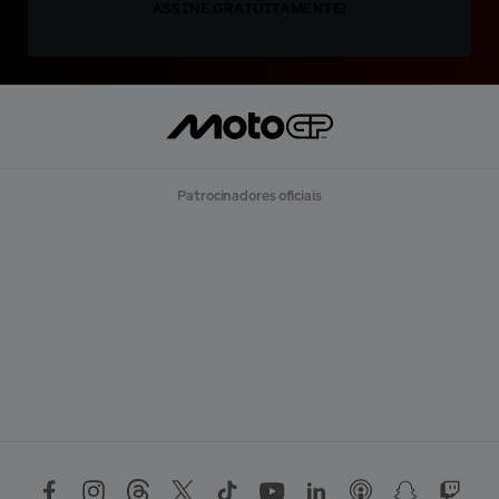
ASSINE GRATUITAMENTE!
Patrocinadores oficiais