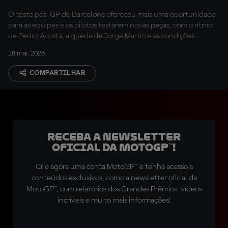
O teste pós-GP de Barcelona ofereceu mais uma oportunidade
para as equipes e os pilotos testarem novas peças, com o ritmo
de Pedro Acosta, a queda de Jorge Martín e as condições
climáticas ganhando destaque.
18 mai. 2026
COMPARTILHAR
Receba a newsletter
oficial da MotoGP™!
Crie agora uma conta MotoGP™ e tenha acesso a
conteúdos exclusivos, como a newsletter oficial da
MotoGP™, com relatórios dos Grandes Prêmios, vídeos
incríveis e muito mais informações!