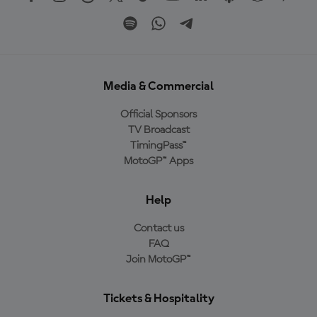
Media & Commercial
Official Sponsors
TV Broadcast
TimingPass™
MotoGP™ Apps
Help
Contact us
FAQ
Join MotoGP™
Tickets & Hospitality