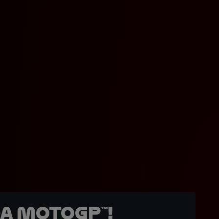
a MotoGP™!