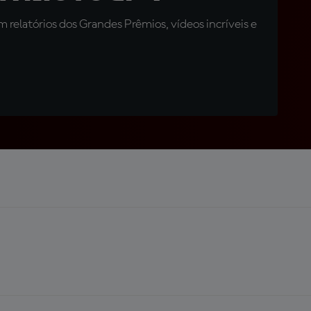
relatórios dos Grandes Prêmios, vídeos incríveis e