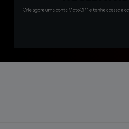
Crie agora uma conta MotoGP™ e tenha acesso a con