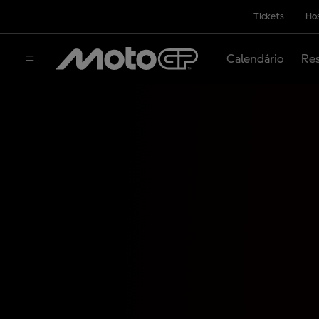
Tickets
Hos
Calendário
Res