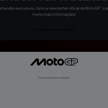
teúdos exclusivos, como a newsletter oficial da MotoGP™, com 
muito mais informações!
ASSINE GRATUITAMENTE!
Patrocinadores oficiais