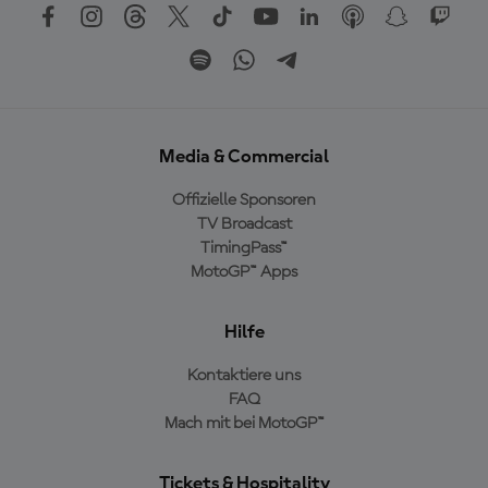
Media & Commercial
Offizielle Sponsoren
TV Broadcast
TimingPass™
MotoGP™ Apps
Hilfe
Kontaktiere uns
FAQ
Mach mit bei MotoGP™
Tickets & Hospitality