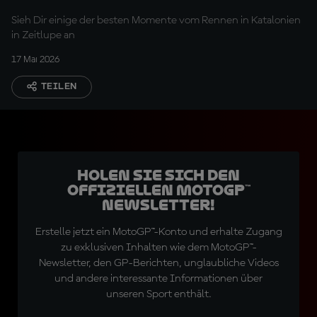
Sieh Dir einige der besten Momente vom Rennen in Katalonien
in Zeitlupe an
17 Mai 2026
TEILEN
Holen Sie sich den
offiziellen MotoGP™
Newsletter!
Erstelle jetzt ein MotoGP™-Konto und erhalte Zugang
zu exklusiven Inhalten wie dem MotoGP™-
Newsletter, den GP-Berichten, unglaubliche Videos
und andere interessante Informationen über
unseren Sport enthält.