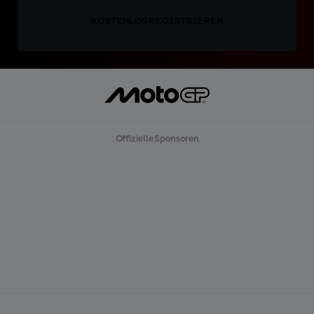
KOSTENLOS REGISTRIEREN
Offizielle Sponsoren