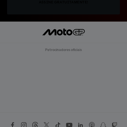
ASSINE GRATUITAMENTE!
Patrocinadores oficiais