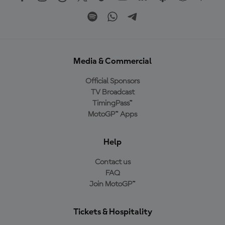
Media & Commercial
Official Sponsors
TV Broadcast
TimingPass™
MotoGP™ Apps
Help
Contact us
FAQ
Join MotoGP™
Tickets & Hospitality