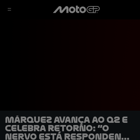
Márquez avança ao Q2 e
celebra retorno: “O
nervo está respondendo