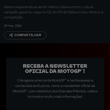
bem”
Mesmo esperando se sentir melhor sobre a moto, o atual
campeão garantiu vaga no Q2 do GP da Itália em seu retorno à
competição
29 mai. 2026
COMPARTILHAR
Receba a newsletter
oficial da MotoGP™!
Crie agora uma conta MotoGP™ e tenha acesso a
conteúdos exclusivos, como a newsletter oficial da
MotoGP™, com relatórios dos Grandes Prêmios, vídeos
incríveis e muito mais informações!