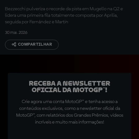
recorde
Bezzecchi pulveriza o recorde da pista em Mugello na Q2 e
lidera uma primeira fila totalmente composta por Aprilia,
seguida por Fernández e Martin
30 mai. 2026
COMPARTILHAR
Receba a newsletter
oficial da MotoGP™!
Crie agora uma conta MotoGP™ e tenha acesso a
conteúdos exclusivos, como a newsletter oficial da
MotoGP™, com relatórios dos Grandes Prêmios, vídeos
incríveis e muito mais informações!