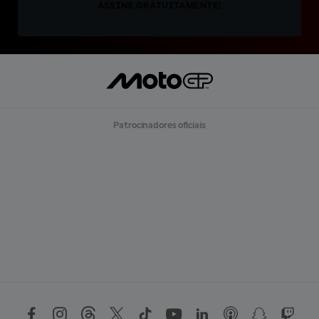
ASSINE GRATUITAMENTE!
Patrocinadores oficiais