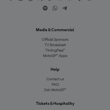
Media & Commercial
Official Sponsors
TV Broadcast
TimingPass™
MotoGP™ Apps
Help
Contact us
FAQ
Join MotoGP™
Tickets & Hospitality