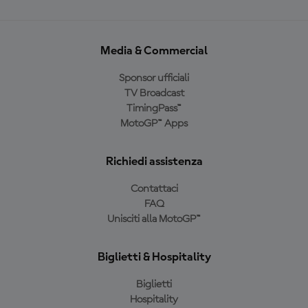
Media & Commercial
Sponsor ufficiali
TV Broadcast
TimingPass™
MotoGP™ Apps
Richiedi assistenza
Contattaci
FAQ
Unisciti alla MotoGP™
Biglietti & Hospitality
Biglietti
Hospitality