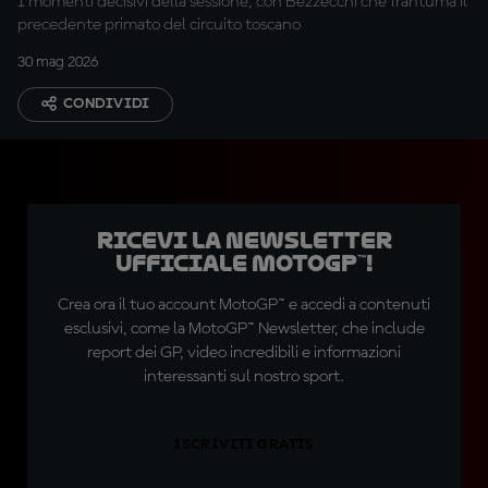
I momenti decisivi della sessione, con Bezzecchi che frantuma il
precedente primato del circuito toscano
30 mag 2026
CONDIVIDI
Ricevi la newsletter
ufficiale MotoGP™!
Crea ora il tuo account MotoGP™ e accedi a contenuti
esclusivi, come la MotoGP™ Newsletter, che include
report dei GP, video incredibili e informazioni
interessanti sul nostro sport.
ISCRIVITI GRATIS