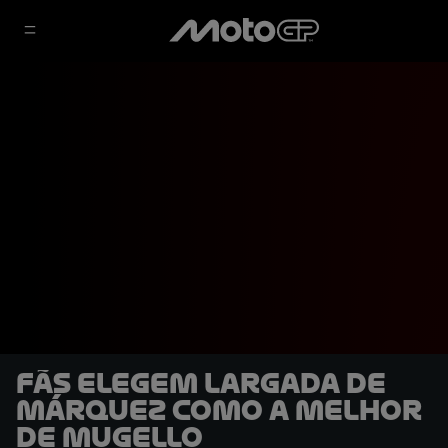
Fãs elegem largada de
Márquez como a melhor
de Mugello