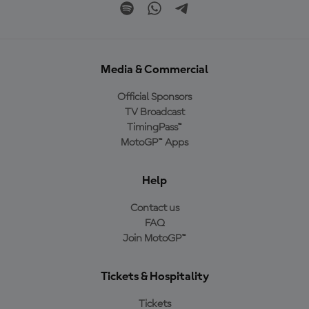
Media & Commercial
Official Sponsors
TV Broadcast
TimingPass™
MotoGP™ Apps
Help
Contact us
FAQ
Join MotoGP™
Tickets & Hospitality
Tickets