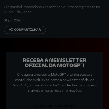
O espanhol impressionou ao saltar de quarto para primeiro na
Curva 1 da Sprint
01 jun. 2026
COMPARTILHAR
Receba a newsletter
oficial da MotoGP™!
Crie agora uma conta MotoGP™ e tenha acesso a
conteúdos exclusivos, como a newsletter oficial da
MotoGP™, com relatórios dos Grandes Prêmios, vídeos
incríveis e muito mais informações!
ASSINE GRATUITAMENTE!