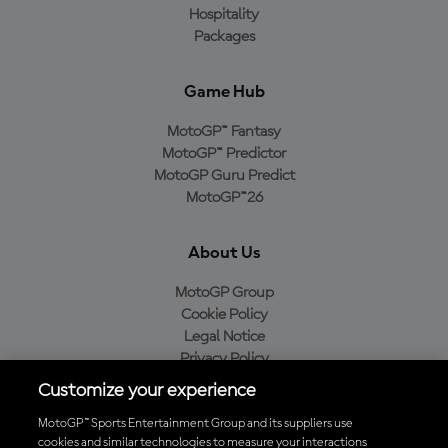
Hospitality
Packages
Game Hub
MotoGP™ Fantasy
MotoGP™ Predictor
MotoGP Guru Predict
MotoGP™26
About Us
MotoGP Group
Cookie Policy
Legal Notice
Privacy Policy
Purchase Policy
Customize your experience
MotoGP™ Sports Entertainment Group and its suppliers use
cookies and similar technologies to measure your interactions