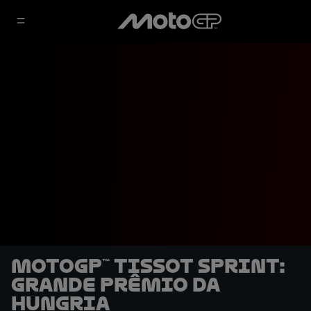
MotoGP™ Tissot Sprint:
Grande Prêmio da
Hungria