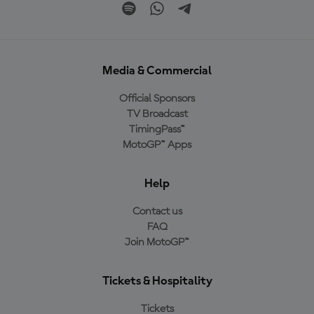
Media & Commercial
Official Sponsors
TV Broadcast
TimingPass™
MotoGP™ Apps
Help
Contact us
FAQ
Join MotoGP™
Tickets & Hospitality
Tickets