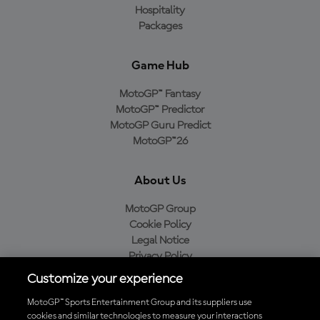
Hospitality
Packages
Game Hub
MotoGP™ Fantasy
MotoGP™ Predictor
MotoGP Guru Predict
MotoGP™26
About Us
MotoGP Group
Cookie Policy
Legal Notice
Privacy Policy
Purchase Policy
Customize your experience
MotoGP™ Sports Entertainment Group and its suppliers use
cookies and similar technologies to measure your interactions