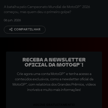
A batalha pelo Campeonato Mundial de MotoGP™ 2026
começou, mas quem deu o primeiro golpe?
06 jun. 2026
COMPARTILHAR
Receba a newsletter
oficial da MotoGP™!
Crie agora uma conta MotoGP™ e tenha acesso a
conteúdos exclusivos, como a newsletter oficial da
MotoGP™, com relatórios dos Grandes Prêmios, vídeos
incríveis e muito mais informações!
ASSINE GRATUITAMENTE!