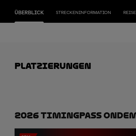
ÜBERBLICK
STRECKENINFORMATION
REIS
Platzierungen
2026 TimingPass OnDe