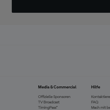
Media & Commercial
Hilfe
Offizielle Sponsoren
Kontaktiere
TV Broadcast
FAQ
TimingPass™
Mach mit b