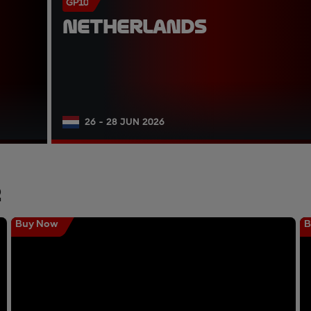
GP10
NETHERLANDS
26 - 28 JUN 2026
r
Buy Now
B