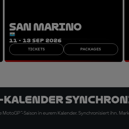
SAN MARINO
11 - 13 SEP 2026
TICKETS
PACKAGES
-Kalender synchron
 MotoGP™-Saison in eurem Kalender. Synchronisiert ihn. Marki