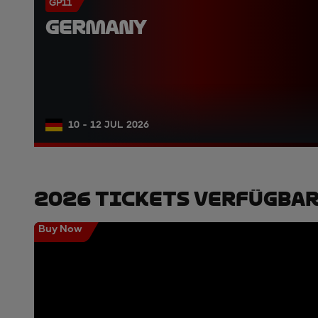
GP11
GERMANY
10 - 12 JUL 2026
2026 Tickets Verfügba
Buy Now