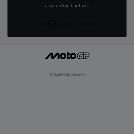
unseren Sport enthält.
KOSTENLOS REGISTRIEREN
Offizielle Sponsoren