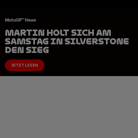
MotoGP™ News
Martin holt sich am
Samstag in Silverstone
den Sieg
JETZT LESEN