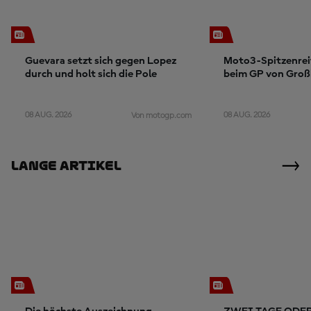
Guevara setzt sich gegen Lopez
Moto3-Spitzenreit
durch und holt sich die Pole
beim GP von Groß
08 AUG. 2026
08 AUG. 2026
Von motogp.com
Lange Artikel