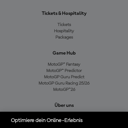
Tickets & Hospitality
Tickets
Hospitality
Packages
Game Hub
MotoGP™ Fantasy
MotoGP™ Predictor
MotoGP Guru Predict
MotoGP Guru Racing 25/26
MotoGP™26
Über uns
MotoGP Group
Optimiere dein Online-Erlebnis
Cookie-Richtlinien