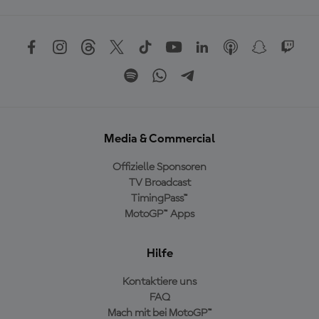
Media & Commercial
Offizielle Sponsoren
TV Broadcast
TimingPass™
MotoGP™ Apps
Hilfe
Kontaktiere uns
FAQ
Mach mit bei MotoGP™