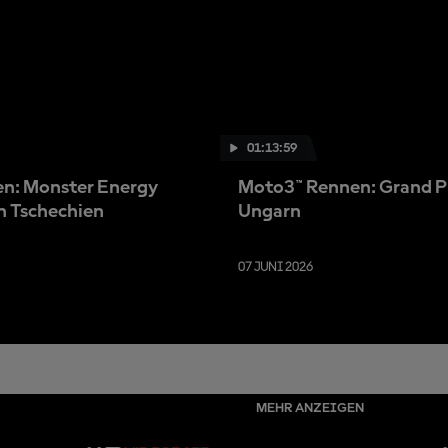
01:13:59
n: Monster Energy
Moto3™ Rennen: Grand P
n Tschechien
Ungarn
07 JUNI 2026
MEHR ANZEIGEN