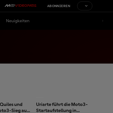
ABONNIEREN
Neuigkeiten
 Quiles und
Uriarte führt die Moto3-
Moto3-Sieg auf
Startaufstellung in