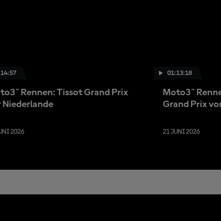
:14:57
01:13:18
to3™ Rennen: Tissot Grand Prix
Moto3™ Renne
r Niederlande
Grand Prix vo
UNI 2026
21 JUNI 2026