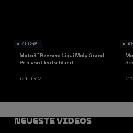
01:12:05
01
Moto3™ Rennen: Liqui Moly Grand
Mo
Prix von Deutschland
de
12 JULI 2026
28 J
Neueste Videos