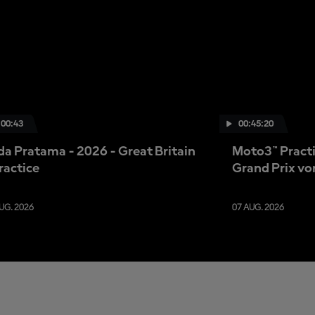
:00:43
00:45:20
da Pratama - 2026 - Great Britain
Moto3™ Practi
ractice
Grand Prix vo
UG. 2026
07 AUG. 2026