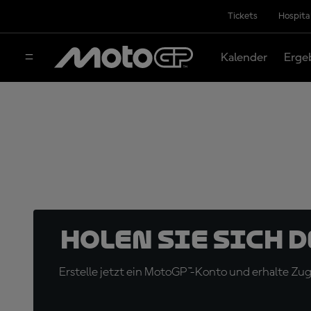
Tickets
Hospita
Kalender
Erge
Holen Sie sich 
Erstelle jetzt ein MotoGP™-Konto und erhalte Z