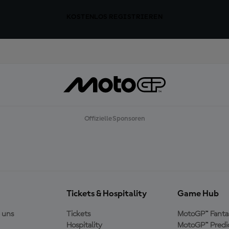
KOSTENLOS REGISTRIEREN
Offizielle Sponsoren
Tickets & Hospitality
Game Hub
 uns
Tickets
MotoGP™ Fanta
Hospitality
MotoGP™ Predi