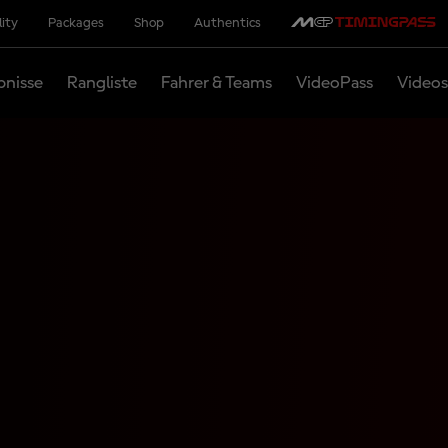
lity
Packages
Shop
Authentics
bnisse
Rangliste
Fahrer & Teams
VideoPass
Videos