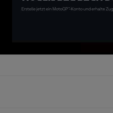
Erstelle jetzt ein MotoGP™-Konto und erhalte Z