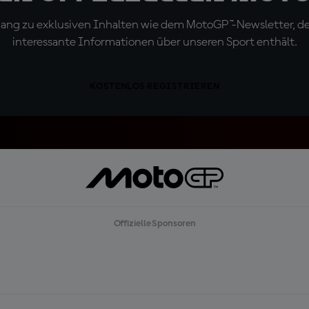
ugang zu exklusiven Inhalten wie dem MotoGP™-Newsletter, d
interessante Informationen über unseren Sport enthält.
KOSTENLOS REGISTRIEREN
Offizielle Sponsoren