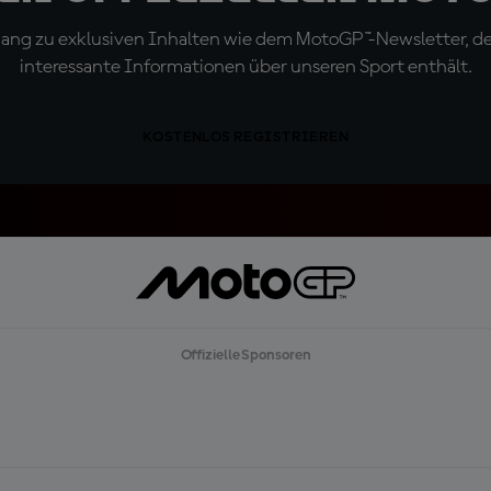
ugang zu exklusiven Inhalten wie dem MotoGP™-Newsletter, d
interessante Informationen über unseren Sport enthält.
KOSTENLOS REGISTRIEREN
Offizielle Sponsoren