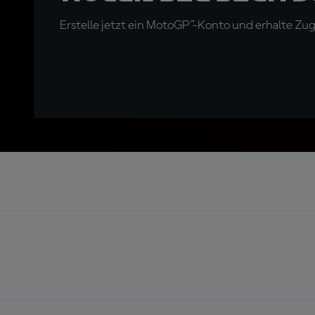
Erstelle jetzt ein MotoGP™-Konto und erhalte Z