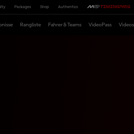
lity
Packages
Shop
Authentics
bnisse
Rangliste
Fahrer & Teams
VideoPass
Videos