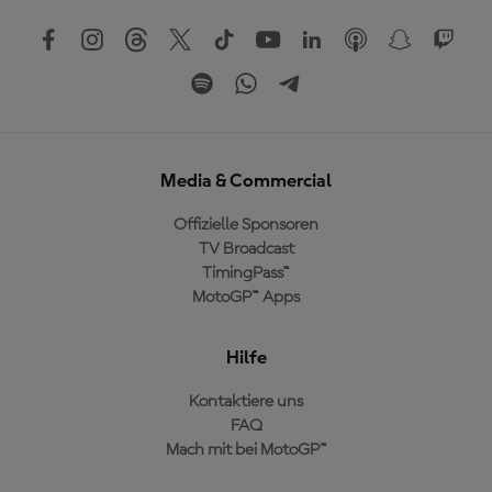
Media & Commercial
Offizielle Sponsoren
TV Broadcast
TimingPass™
MotoGP™ Apps
Hilfe
Kontaktiere uns
FAQ
Mach mit bei MotoGP™