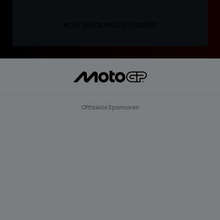
KOSTENLOS REGISTRIEREN
Offizielle Sponsoren