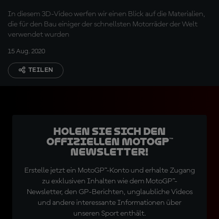
In diesem 3D-Video werfen wir einen Blick auf die Materialien,
die für den Bau einiger der schnellsten Motorräder der Welt
verwendet wurden
15 Aug. 2020
TEILEN
Holen Sie sich den
offiziellen MotoGP™
Newsletter!
Erstelle jetzt ein MotoGP™-Konto und erhalte Zugang
zu exklusiven Inhalten wie dem MotoGP™-
Newsletter, den GP-Berichten, unglaubliche Videos
und andere interessante Informationen über
unseren Sport enthält.