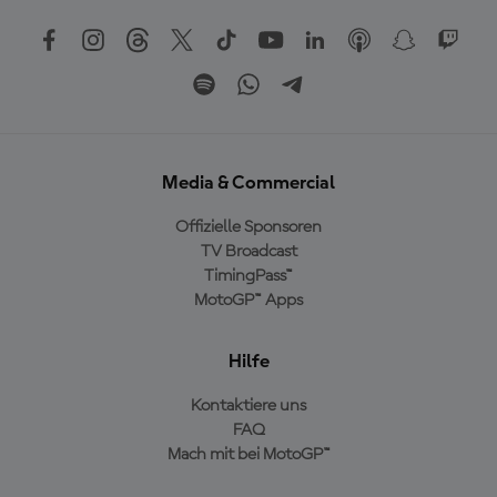
Media & Commercial
Offizielle Sponsoren
TV Broadcast
TimingPass™
MotoGP™ Apps
Hilfe
Kontaktiere uns
FAQ
Mach mit bei MotoGP™