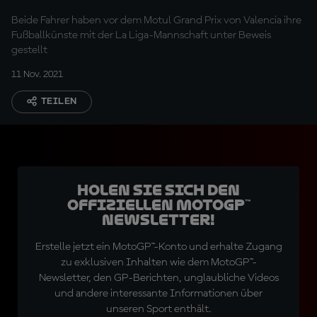
Beide Fahrer haben vor dem Motul Grand Prix von Valencia ihre
Fußballkünste mit der La Liga-Mannschaft unter Beweis
gestellt
11 Nov. 2021
TEILEN
Holen Sie sich den
offiziellen MotoGP™
Newsletter!
Erstelle jetzt ein MotoGP™-Konto und erhalte Zugang
zu exklusiven Inhalten wie dem MotoGP™-
Newsletter, den GP-Berichten, unglaubliche Videos
und andere interessante Informationen über
unseren Sport enthält.