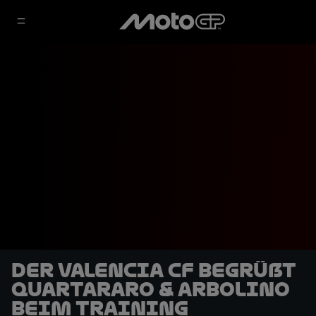
Der Valencia CF begrüßt
Quartararo & Arbolino
beim Training