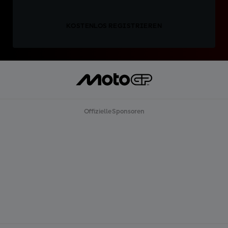
KOSTENLOS REGISTRIEREN
Offizielle Sponsoren