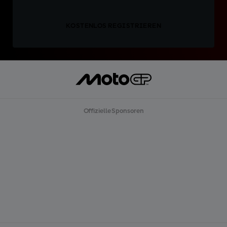
KOSTENLOS REGISTRIEREN
Offizielle Sponsoren