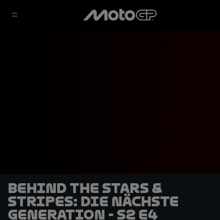
Behind The Stars &
Stripes: Die nächste
Generation - S2 E4