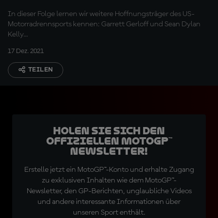
In dieser Folge lernen wir weitere Hoffnungsträger des US-
Motorradrennsports kennen: Garrett Gerloff und Sean Dylan
Kelly...
17 Dez. 2021
TEILEN
Holen Sie sich den
offiziellen MotoGP™
Newsletter!
Erstelle jetzt ein MotoGP™-Konto und erhalte Zugang
zu exklusiven Inhalten wie dem MotoGP™-
Newsletter, den GP-Berichten, unglaubliche Videos
und andere interessante Informationen über
unseren Sport enthält.