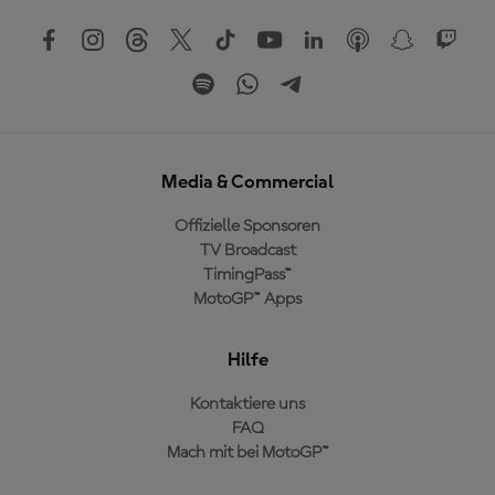
Media & Commercial
Offizielle Sponsoren
TV Broadcast
TimingPass™
MotoGP™ Apps
Hilfe
Kontaktiere uns
FAQ
Mach mit bei MotoGP™