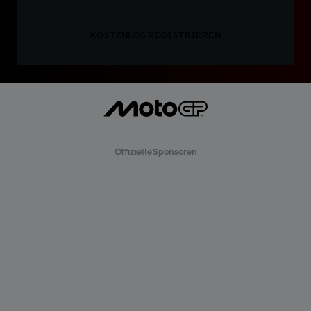
KOSTENLOS REGISTRIEREN
Offizielle Sponsoren