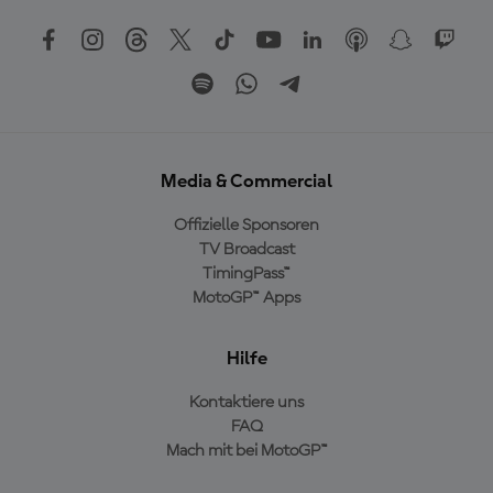
Media & Commercial
Offizielle Sponsoren
TV Broadcast
TimingPass™
MotoGP™ Apps
Hilfe
Kontaktiere uns
FAQ
Mach mit bei MotoGP™