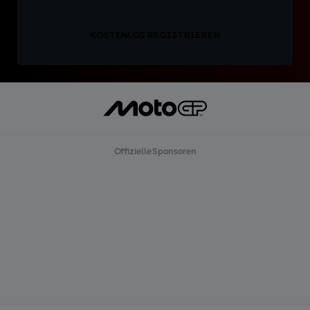
KOSTENLOS REGISTRIEREN
Offizielle Sponsoren