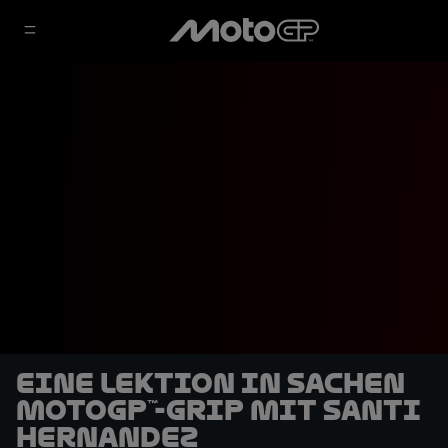
Eine Lektion in Sachen
MotoGP™-Grip mit Santi
Hernandez