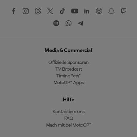
Media & Commercial
Offizielle Sponsoren
TV Broadcast
TimingPass™
MotoGP™ Apps
Hilfe
Kontaktiere uns
FAQ
Mach mit bei MotoGP™