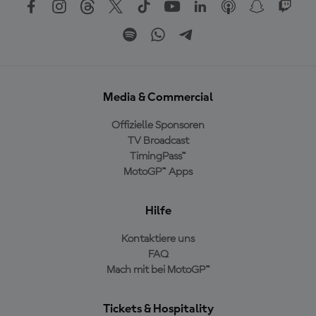
Media & Commercial
Offizielle Sponsoren
TV Broadcast
TimingPass™
MotoGP™ Apps
Hilfe
Kontaktiere uns
FAQ
Mach mit bei MotoGP™
Tickets & Hospitality