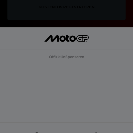
KOSTENLOS REGISTRIEREN
Offizielle Sponsoren