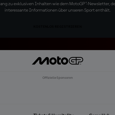
ugang zu exklusiven Inhalten wie dem MotoGP™-Newsletter, d
interessante Informationen über unseren Sport enthält.
KOSTENLOS REGISTRIEREN
Offizielle Sponsoren