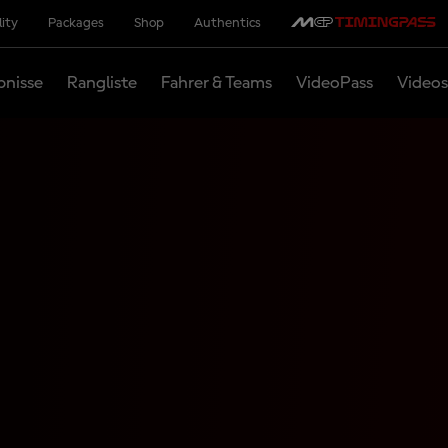
lity
Packages
Shop
Authentics
bnisse
Rangliste
Fahrer & Teams
VideoPass
Videos