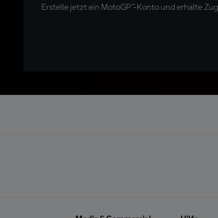
Erstelle jetzt ein MotoGP™-Konto und erhalte Z