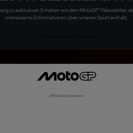
ugang zu exklusiven Inhalten wie dem MotoGP™-Newsletter, d
interessante Informationen über unseren Sport enthält.
KOSTENLOS REGISTRIEREN
Offizielle Sponsoren