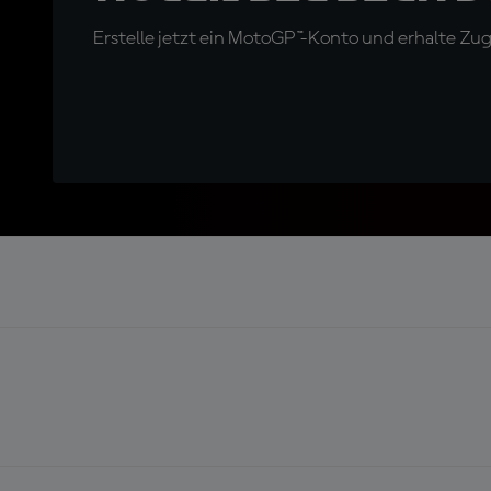
Erstelle jetzt ein MotoGP™-Konto und erhalte Z