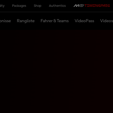
lity
Packages
Shop
Authentics
bnisse
Rangliste
Fahrer & Teams
VideoPass
Videos