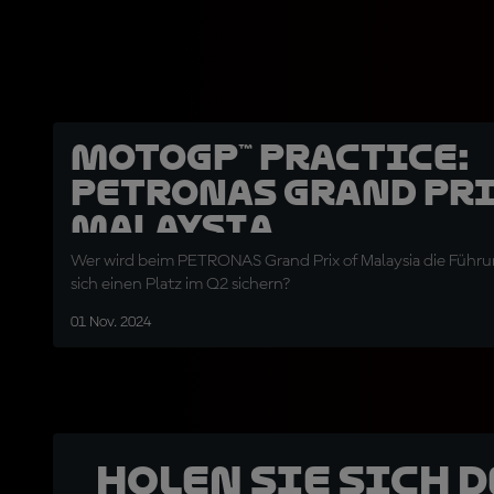
MotoGP™ Practice:
PETRONAS Grand Pri
Malaysia
Wer wird beim PETRONAS Grand Prix of Malaysia die Füh
sich einen Platz im Q2 sichern?
01 Nov. 2024
Holen Sie sich 