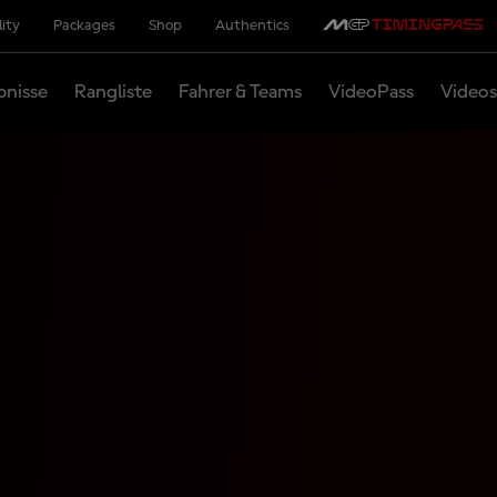
lity
Packages
Shop
Authentics
bnisse
Rangliste
Fahrer & Teams
VideoPass
Videos