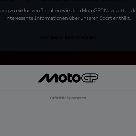
ugang zu exklusiven Inhalten wie dem MotoGP™-Newsletter, d
interessante Informationen über unseren Sport enthält.
KOSTENLOS REGISTRIEREN
Offizielle Sponsoren