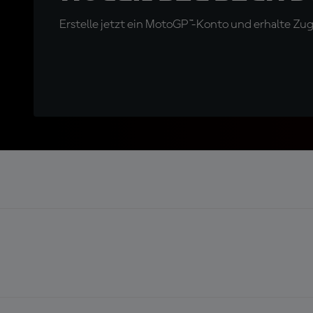
Erstelle jetzt ein MotoGP™-Konto und erhalte Z