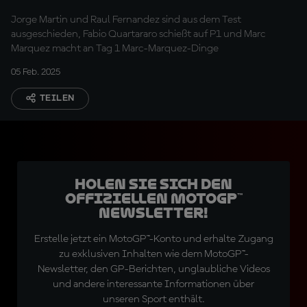
Jorge Martin und Raul Fernandez sind aus dem Test
ausgeschieden, Fabio Quartararo schießt auf P1 und Marc
Marquez macht an Tag 1 Marc-Marquez-Dinge
05 Feb. 2025
TEILEN
Holen Sie sich den
offiziellen MotoGP™
Newsletter!
Erstelle jetzt ein MotoGP™-Konto und erhalte Zugang
zu exklusiven Inhalten wie dem MotoGP™-
Newsletter, den GP-Berichten, unglaubliche Videos
und andere interessante Informationen über
unseren Sport enthält.