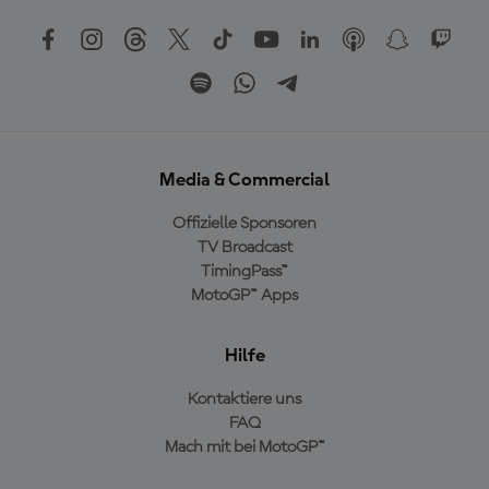
Media & Commercial
Offizielle Sponsoren
TV Broadcast
TimingPass™
MotoGP™ Apps
Hilfe
Kontaktiere uns
FAQ
Mach mit bei MotoGP™