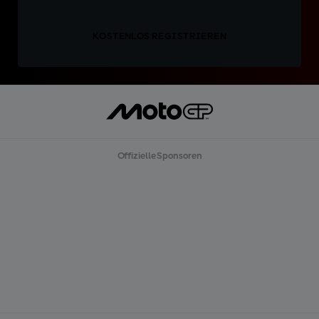
KOSTENLOS REGISTRIEREN
Offizielle Sponsoren