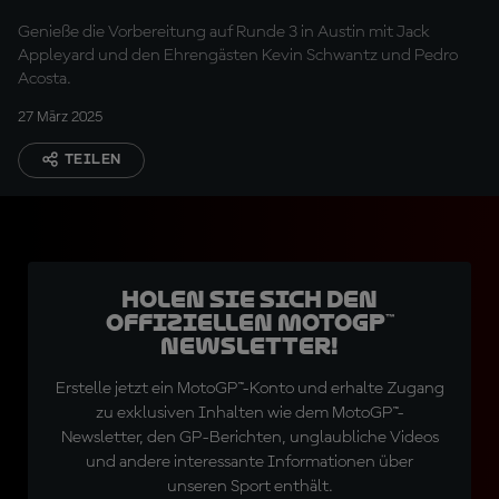
Genieße die Vorbereitung auf Runde 3 in Austin mit Jack
Appleyard und den Ehrengästen Kevin Schwantz und Pedro
Acosta.
27 März 2025
TEILEN
Holen Sie sich den
offiziellen MotoGP™
Newsletter!
Erstelle jetzt ein MotoGP™-Konto und erhalte Zugang
zu exklusiven Inhalten wie dem MotoGP™-
Newsletter, den GP-Berichten, unglaubliche Videos
und andere interessante Informationen über
unseren Sport enthält.