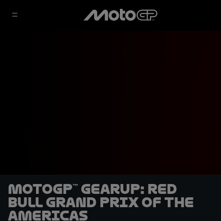
MotoGP™ GearUP: Red
Bull Grand Prix of The
Americas