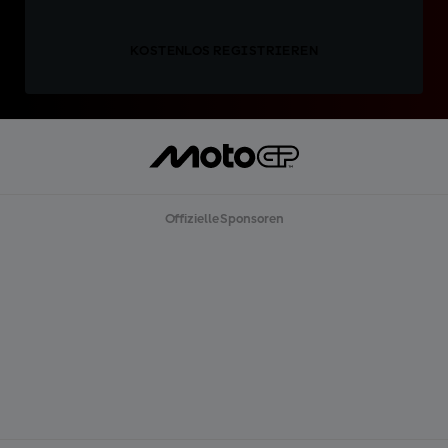
KOSTENLOS REGISTRIEREN
Offizielle Sponsoren