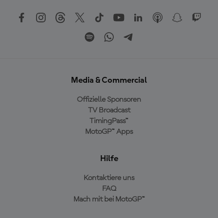
Media & Commercial
Offizielle Sponsoren
TV Broadcast
TimingPass™
MotoGP™ Apps
Hilfe
Kontaktiere uns
FAQ
Mach mit bei MotoGP™