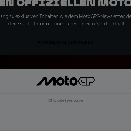
den offiziellen Mot
ugang zu exklusiven Inhalten wie dem MotoGP™-Newsletter, d
interessante Informationen über unseren Sport enthält.
KOSTENLOS REGISTRIEREN
Offizielle Sponsoren