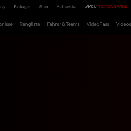
lity
Packages
Shop
Authentics
bnisse
Rangliste
Fahrer & Teams
VideoPass
Videos