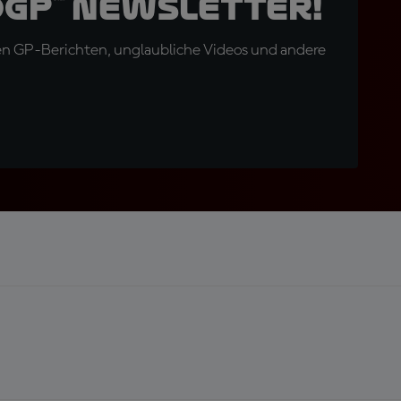
oGP™ Newsletter!
en GP-Berichten, unglaubliche Videos und andere