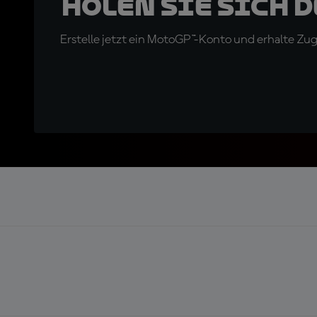
Holen Sie sich 
Erstelle jetzt ein MotoGP™-Konto und erhalte Z