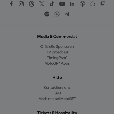
Media & Commercial
Offizielle Sponsoren
TV Broadcast
TimingPass™
MotoGP™ Apps
Hilfe
Kontaktiere uns
FAQ
Mach mit bei MotoGP™
Tickets & Hospitality