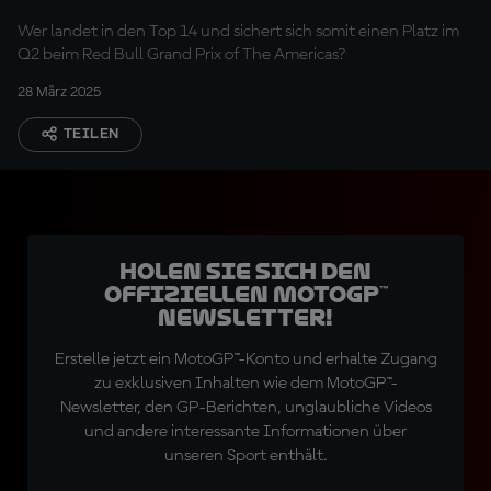
Wer landet in den Top 14 und sichert sich somit einen Platz im
Q2 beim Red Bull Grand Prix of The Americas?
28 März 2025
TEILEN
Holen Sie sich den
offiziellen MotoGP™
Newsletter!
Erstelle jetzt ein MotoGP™-Konto und erhalte Zugang
zu exklusiven Inhalten wie dem MotoGP™-
Newsletter, den GP-Berichten, unglaubliche Videos
und andere interessante Informationen über
unseren Sport enthält.