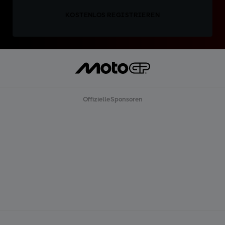
KOSTENLOS REGISTRIEREN
Offizielle Sponsoren