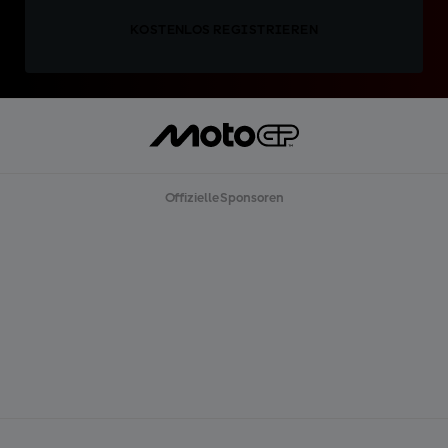
KOSTENLOS REGISTRIEREN
Offizielle Sponsoren