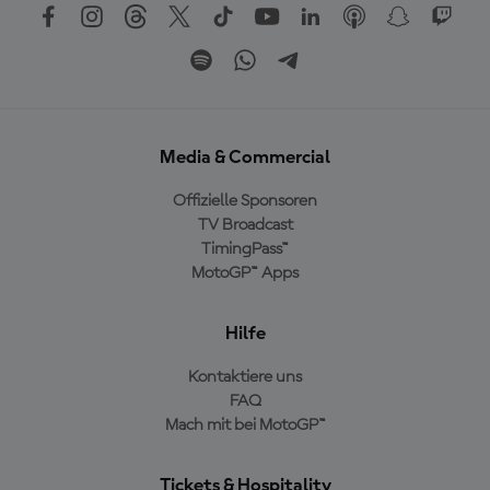
Media & Commercial
Offizielle Sponsoren
TV Broadcast
TimingPass™
MotoGP™ Apps
Hilfe
Kontaktiere uns
FAQ
Mach mit bei MotoGP™
Tickets & Hospitality