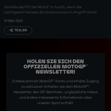
Genieße das FP2 der Moto3™ in Austin, wenn die
Leichtgewichtsklasse die Strecke erneut in Angriff nimmt.
29 März 2025
TEILEN
Holen Sie sich den
offiziellen MotoGP™
Newsletter!
Erstelle jetzt ein MotoGP™-Konto und erhalte Zugang
zu exklusiven Inhalten wie dem MotoGP™-
Newsletter, den GP-Berichten, unglaubliche Videos
und andere interessante Informationen über
unseren Sport enthält.