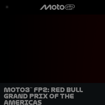
Moto3™ FP2: Red Bull
Grand Prix of The
Americas