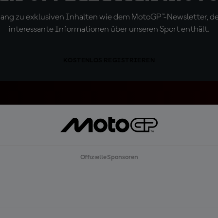
ugang zu exklusiven Inhalten wie dem MotoGP™-Newsletter, d
interessante Informationen über unseren Sport enthält.
KOSTENLOS REGISTRIEREN
Offizielle Sponsoren