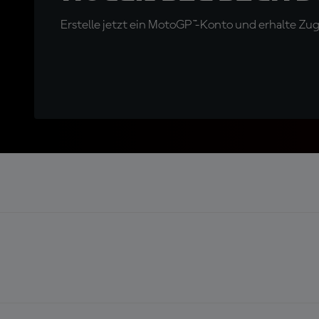
Erstelle jetzt ein MotoGP™-Konto und erhalte Z