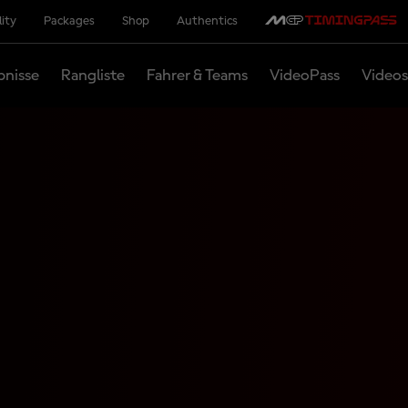
lity
Packages
Shop
Authentics
bnisse
Rangliste
Fahrer & Teams
VideoPass
Videos