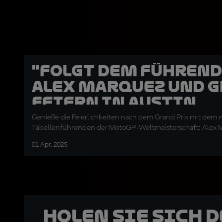
"Folgt dem Führende
Alex Marquez und 
feiern in Austin
Genieße die Feierlichkeiten nach dem Grand Prix mit dem
Tabellenführenden der MotoGP-Weltmeisterschaft: Alex 
01 Apr. 2025
Holen Sie sich 