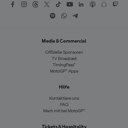
Media & Commercial
Offizielle Sponsoren
TV Broadcast
TimingPass™
MotoGP™ Apps
Hilfe
Kontaktiere uns
FAQ
Mach mit bei MotoGP™
Tickets & Hospitality