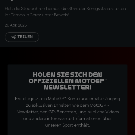
Holt die Stoppuhren heraus, die Stars der Königsklasse stellen
ihr Tempo in Jerez unter Beweis!
26 Apr. 2025
TEILEN
Holen Sie sich den
offiziellen MotoGP™
Newsletter!
Erstelle jetzt ein MotoGP™-Konto und erhalte Zugang
zu exklusiven Inhalten wie dem MotoGP™-
Newsletter, den GP-Berichten, unglaubliche Videos
und andere interessante Informationen über
unseren Sport enthält.