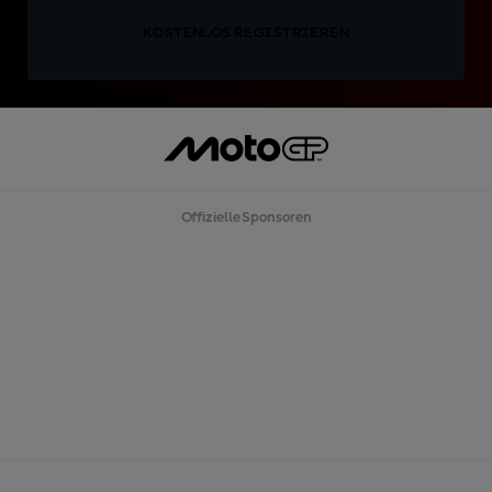
KOSTENLOS REGISTRIEREN
Offizielle Sponsoren