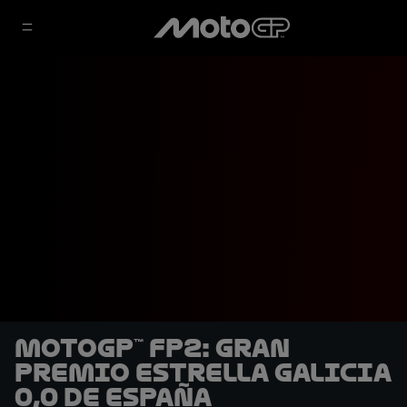
MotoGP™ FP2: Gran
Premio Estrella Galicia
0,0 de España