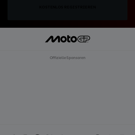
KOSTENLOS REGISTRIEREN
Offizielle Sponsoren