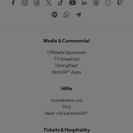
Media & Commercial
Offizielle Sponsoren
TV Broadcast
TimingPass™
MotoGP™ Apps
Hilfe
Kontaktiere uns
FAQ
Mach mit bei MotoGP™
Tickets & Hospitality