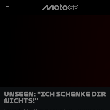
UNSEEN: "Ich schenke dir
nichts!"