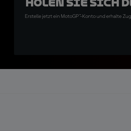
Holen Sie sich 
Erstelle jetzt ein MotoGP™-Konto und erhalte Z