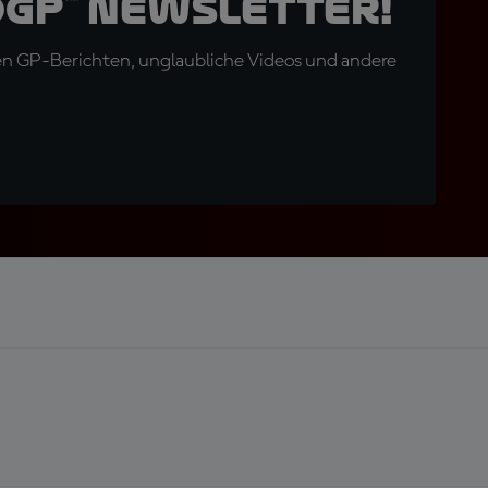
oGP™ Newsletter!
en GP-Berichten, unglaubliche Videos und andere