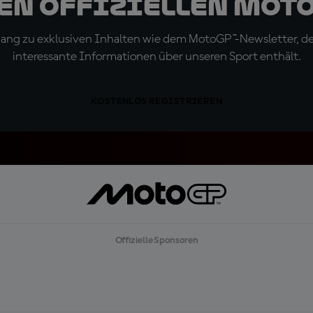
den offiziellen Mot
ugang zu exklusiven Inhalten wie dem MotoGP™-Newsletter, d
interessante Informationen über unseren Sport enthält.
KOSTENLOS REGISTRIEREN
Offizielle Sponsoren