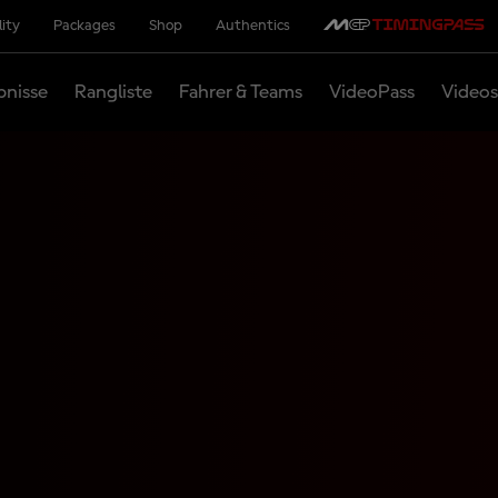
lity
Packages
Shop
Authentics
bnisse
Rangliste
Fahrer & Teams
VideoPass
Videos