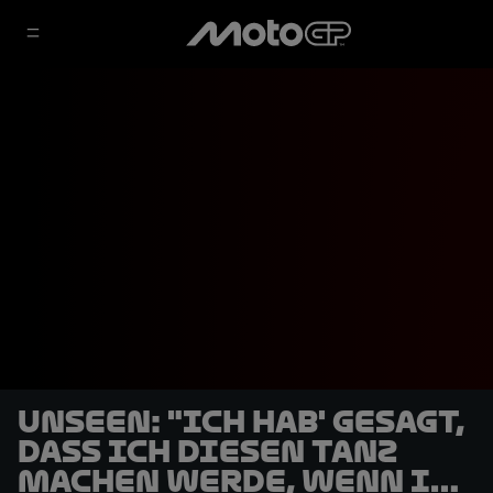
UNSEEN: "Ich hab' gesagt,
dass ich diesen Tanz
machen werde, wenn ich