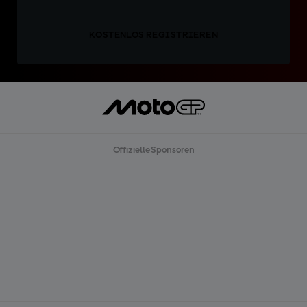
KOSTENLOS REGISTRIEREN
Offizielle Sponsoren