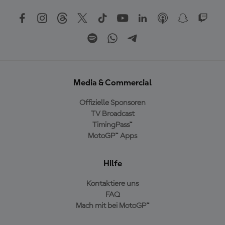
Media & Commercial
Offizielle Sponsoren
TV Broadcast
TimingPass™
MotoGP™ Apps
Hilfe
Kontaktiere uns
FAQ
Mach mit bei MotoGP™