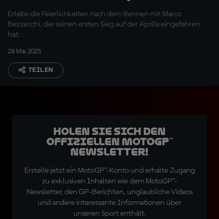
gewinne"
Erlebe die Feierlichkeiten nach dem Rennen mit Marco
Bezzecchi, der seinen ersten Sieg auf der Aprilia eingefahren
hat.
28 Mai 2025
TEILEN
Holen Sie sich den
offiziellen MotoGP™
Newsletter!
Erstelle jetzt ein MotoGP™-Konto und erhalte Zugang
zu exklusiven Inhalten wie dem MotoGP™-
Newsletter, den GP-Berichten, unglaubliche Videos
und andere interessante Informationen über
unseren Sport enthält.