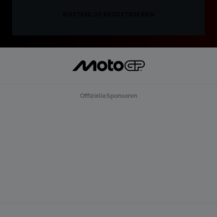
KOSTENLOS REGISTRIEREN
Offizielle Sponsoren