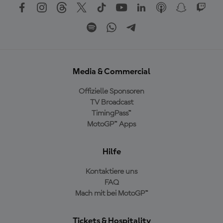
Media & Commercial
Offizielle Sponsoren
TV Broadcast
TimingPass™
MotoGP™ Apps
Hilfe
Kontaktiere uns
FAQ
Mach mit bei MotoGP™
Tickets & Hospitality