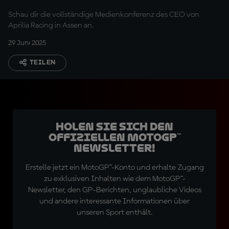
gehen vor Gericht"
Schau dir die vollständige Medienkonferenz des CEO von
Aprilia Racing in Assen an.
29 Juni 2025
TEILEN
Holen Sie sich den
offiziellen MotoGP™
Newsletter!
Erstelle jetzt ein MotoGP™-Konto und erhalte Zugang
zu exklusiven Inhalten wie dem MotoGP™-
Newsletter, den GP-Berichten, unglaubliche Videos
und andere interessante Informationen über
unseren Sport enthält.