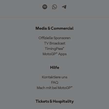
Media & Commercial
Offizielle Sponsoren
TV Broadcast
TimingPass™
MotoGP™ Apps
Hilfe
Kontaktiere uns
FAQ
Mach mit bei MotoGP™
Tickets & Hospitality