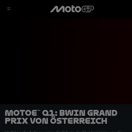
MotoE™ Q1: BWIN Grand
Prix von Österreich