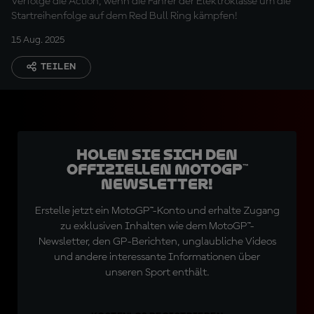
Verfolge die Action, wenn die Fahrer der Elektroklasse um die
Startreihenfolge auf dem Red Bull Ring kämpfen!
15 Aug. 2025
TEILEN
Holen Sie sich den
offiziellen MotoGP™
Newsletter!
Erstelle jetzt ein MotoGP™-Konto und erhalte Zugang
zu exklusiven Inhalten wie dem MotoGP™-
Newsletter, den GP-Berichten, unglaubliche Videos
und andere interessante Informationen über
unseren Sport enthält.