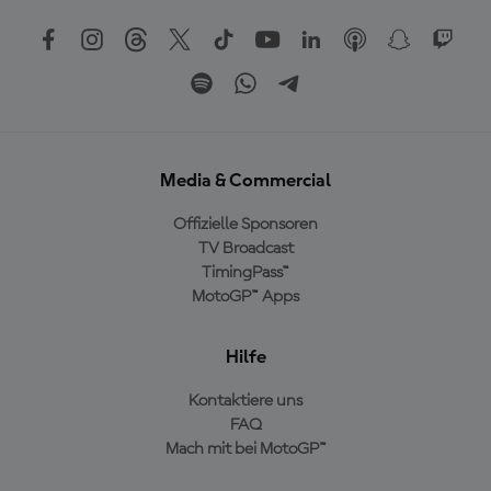
Media & Commercial
Offizielle Sponsoren
TV Broadcast
TimingPass™
MotoGP™ Apps
Hilfe
Kontaktiere uns
FAQ
Mach mit bei MotoGP™