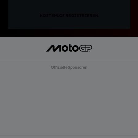
KOSTENLOS REGISTRIEREN
Offizielle Sponsoren