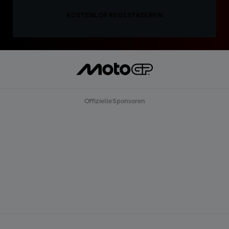
KOSTENLOS REGISTRIEREN
Offizielle Sponsoren