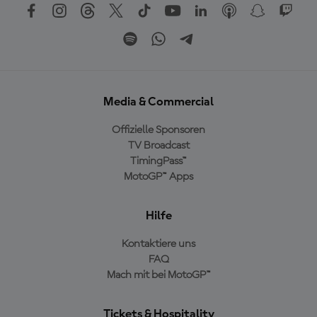
Media & Commercial
Offizielle Sponsoren
TV Broadcast
TimingPass™
MotoGP™ Apps
Hilfe
Kontaktiere uns
FAQ
Mach mit bei MotoGP™
Tickets & Hospitality