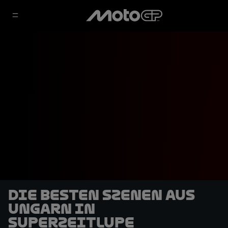
Die besten Szenen aus
Ungarn in
Superzeitlupe