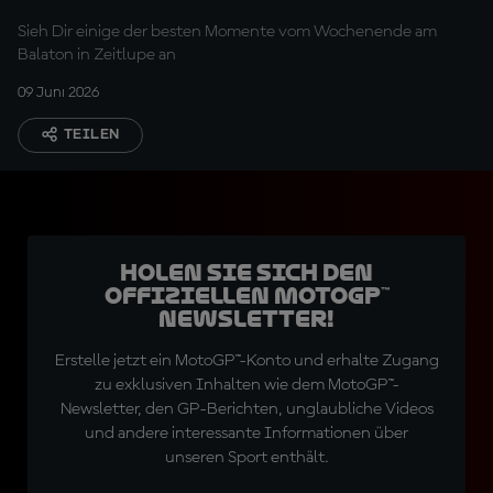
Sieh Dir einige der besten Momente vom Wochenende am
Balaton in Zeitlupe an
09 Juni 2026
TEILEN
Holen Sie sich den
offiziellen MotoGP™
Newsletter!
Erstelle jetzt ein MotoGP™-Konto und erhalte Zugang
zu exklusiven Inhalten wie dem MotoGP™-
Newsletter, den GP-Berichten, unglaubliche Videos
und andere interessante Informationen über
unseren Sport enthält.