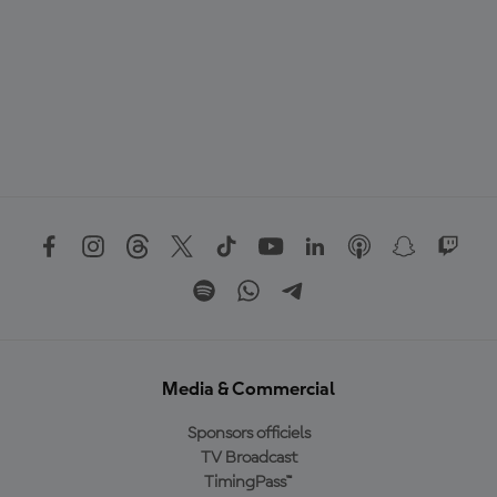
Media & Commercial
Sponsors officiels
TV Broadcast
TimingPass™