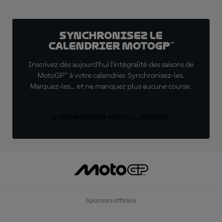
Synchronisez le
calendrier MotoGP™
Inscrivez dès aujourd'hui l'intégralité des saisons de
MotoGP™ à votre calendrier. Synchronisez-les.
Marquez-les... et ne manquez plus aucune course.
SYNCHRONISER MON CALENDRIER
Sponsors officiels