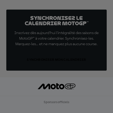
Synchronisez le
calendrier MotoGP™
Inscrivez dès aujourd'hui l'intégralité des saisons de
MotoGP™ à votre calendrier. Synchronisez-les.
Marquez-les... et ne manquez plus aucune course.
SYNCHRONISER MON CALENDRIER
Sponsors officiels