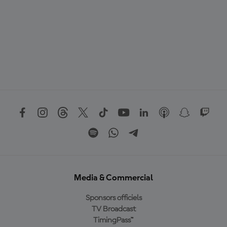
Media & Commercial
Sponsors officiels
TV Broadcast
TimingPass™